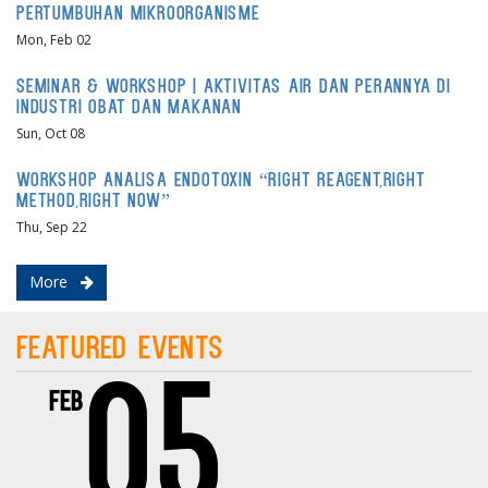
Pertumbuhan Mikroorganisme
Mon, Feb 02
Seminar & Workshop | Aktivitas Air dan Perannya di
Industri Obat dan Makanan
Sun, Oct 08
Workshop Analisa Endotoxin “RIGHT REAGENT,RIGHT
METHOD,RIGHT NOW”
Thu, Sep 22
More
Featured Events
05
Feb