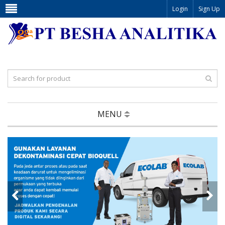
Login
Sign Up
MENU