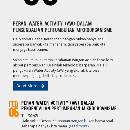
Peran Water Activity (AW) dalam
pengendalian pertumbuhan mikroorganisme
Halo sobat Besha. Ketahanan pangan bukan hanya soal
seberapa banyak kita menanam, tapi seberapa baik kita
menjaga hasil panen.
Salah satu musuh utama Ketahanan Pangan adalah food loss
akibat pembusukan. Di sinilah teknologi berperan. Melalui
pengukuran Water Activity (aW) yang akurat, kita bisa
memperpanjang shelf-life produk loka
Read More
Peran Water Activity (AW) dalam
Feb
pengendalian pertumbuhan mikroorganisme
05
Thu/02/05
Halo sobat Besha. Ketahanan pangan bukan hanya soal
seberapa banyak kita mena..(
read more
)