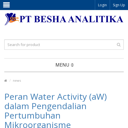
Login
Sign Up
MENU
news
Peran Water Activity (aW)
dalam Pengendalian
Pertumbuhan
Mikroorganisme