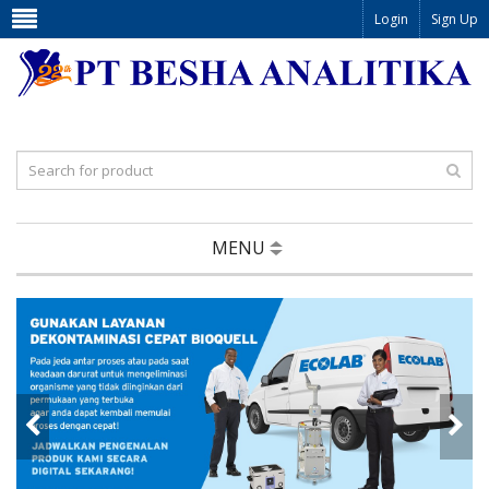
Login
Sign Up
MENU