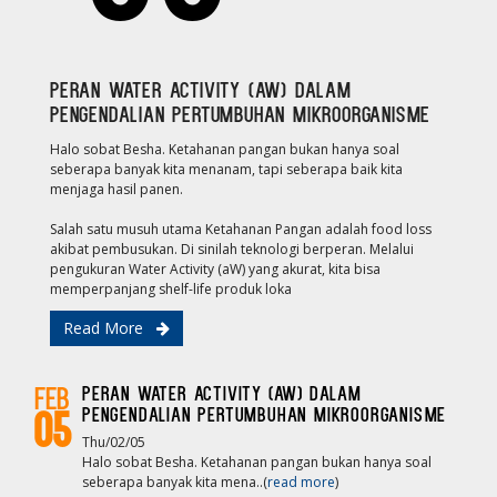
Peran Water Activity (AW) dalam
pengendalian pertumbuhan mikroorganisme
Halo sobat Besha. Ketahanan pangan bukan hanya soal
seberapa banyak kita menanam, tapi seberapa baik kita
menjaga hasil panen.
Salah satu musuh utama Ketahanan Pangan adalah food loss
akibat pembusukan. Di sinilah teknologi berperan. Melalui
pengukuran Water Activity (aW) yang akurat, kita bisa
memperpanjang shelf-life produk loka
Read More
Peran Water Activity (AW) dalam
Feb
pengendalian pertumbuhan mikroorganisme
05
Thu/02/05
Halo sobat Besha. Ketahanan pangan bukan hanya soal
seberapa banyak kita mena..(
read more
)