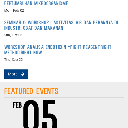
Pertumbuhan Mikroorganisme
Mon, Feb 02
Seminar & Workshop | Aktivitas Air dan Perannya di
Industri Obat dan Makanan
Sun, Oct 08
Workshop Analisa Endotoxin “RIGHT REAGENT,RIGHT
METHOD,RIGHT NOW”
Thu, Sep 22
More
Featured Events
05
Feb