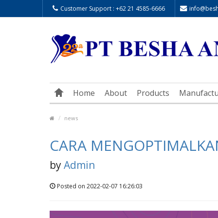
Customer Support : +62 21 4585-6666
info@besha
Home
About
Products
Manufactu
news
CARA MENGOPTIMALKA
by
Admin
Posted on 2022-02-07 16:26:03