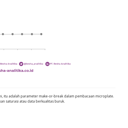
ami, itu adalah parameter make-or-break dalam pembacaan microplate.
n saturasi atau data berkualitas buruk.