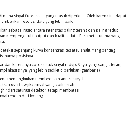
i mana sinyal fluorescent yang masuk diperkuat. Oleh karena itu, dapat
memberikan resolusi data yang lebih baik.
kan sebagai rasio antara intensitas paling terang dan paling redup
fikan mempengaruhi output dan kualitas data. Parameter utama yang
si.
teksi sepanjang kurva konsentrasi tes atau analit. Yang penting,
s, hanya posisinya.
ar dan karenanya cocok untuk sinyal redup. Sinyal yang sangat terang
fikasi sinyal yang lebih sedikit diperlukan (gambar 1).