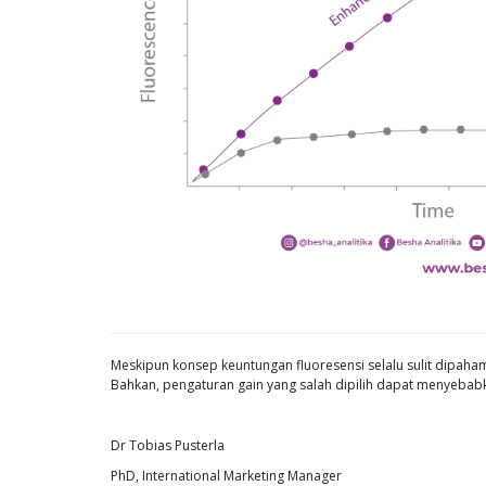
Meskipun konsep keuntungan fluoresensi selalu sulit dipah
Bahkan, pengaturan gain yang salah dipilih dapat menyebabka
Dr Tobias Pusterla
PhD, International Marketing Manager