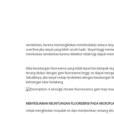
sensitivitas, karena memungkinkan membedakan antara siny
overflow jika sinyal yang lebih cerah hadir. Sinyal tinggi mem
membatasi sensitivitas karena detektor tidak lagi dapat mem
Nilai keuntungan fluoresensi yang tidak tepat berdampak negat
terang diukur dengan gain fluoresensi tinggi, ini dapat meng
Sebaliknya, jika sinyal redup terdeteksi dengan keuntungan 
kebisingan latar belakang.
MENYESUAIKAN KEUNTUNGAN FLUORESENSI PADA MICROPLA
Untuk menghindari masalah ini dan memberikan rentang dinami