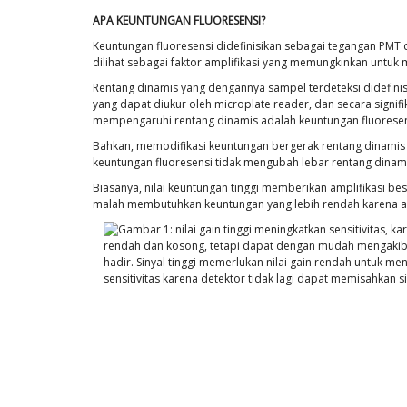
APA KEUNTUNGAN FLUORESENSI?
Keuntungan fluoresensi didefinisikan sebagai tegangan PMT d
dilihat sebagai faktor amplifikasi yang memungkinkan untuk 
Rentang dinamis yang dengannya sampel terdeteksi didefinisi
yang dapat diukur oleh microplate reader, dan secara signi
mempengaruhi rentang dinamis adalah keuntungan fluoresen
Bahkan, memodifikasi keuntungan bergerak rentang dinamis de
keuntungan fluoresensi tidak mengubah lebar rentang dinami
Biasanya, nilai keuntungan tinggi memberikan amplifikasi bes
malah membutuhkan keuntungan yang lebih rendah karena ampli