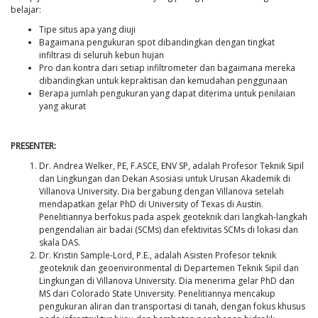
belajar:
Tipe situs apa yang diuji
Bagaimana pengukuran spot dibandingkan dengan tingkat
infiltrasi di seluruh kebun hujan
Pro dan kontra dari setiap infiltrometer dan bagaimana mereka
dibandingkan untuk kepraktisan dan kemudahan penggunaan
Berapa jumlah pengukuran yang dapat diterima untuk penilaian
yang akurat
PRESENTER:
Dr. Andrea Welker, PE, F.ASCE, ENV SP, adalah Profesor Teknik Sipil
dan Lingkungan dan Dekan Asosiasi untuk Urusan Akademik di
Villanova University. Dia bergabung dengan Villanova setelah
mendapatkan gelar PhD di University of Texas di Austin.
Penelitiannya berfokus pada aspek geoteknik dari langkah-langkah
pengendalian air badai (SCMs) dan efektivitas SCMs di lokasi dan
skala DAS.
Dr. Kristin Sample-Lord, P.E., adalah Asisten Profesor teknik
geoteknik dan geoenvironmental di Departemen Teknik Sipil dan
Lingkungan di Villanova University. Dia menerima gelar PhD dan
MS dari Colorado State University. Penelitiannya mencakup
pengukuran aliran dan transportasi di tanah, dengan fokus khusus