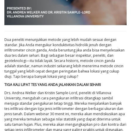
Dua peneliti menunjukkan metode yang lebih mudah sesuai dengan
standar. Jika Anda mengukur konduktivitas hidrolik jenuh dengan
infiltrometer cincin ganda, Anda beruntung jika anda bisa menyelesaikan
dua tes dalam sehari. Bagi sebagian besar inspektur, peneliti, dan
geoteknologi—itu tidak layak. Secara historis, metode cincin ganda
adalah standar, namun industri sekarang lebih menerima metode cincin
tunggal yang lebih cepat dengan peringatan bahwa lokasi yang cukup
diuji. Tapi berapa banyak lokasi yang cukup?
TIGA KALI LIPAT TES YANG ANDA JALANKAN DALAM SEHARI
Drs. Andrea Welker dan Kristin Sample-Lord, peneliti di Villanova
University, mengubah cara pengukuran infiltrasi ditangkap sambil
menjaga standar pengukuran tetap tinggi. Mereka menjalankan banyak
tes infiltrasi dengan tiga jenis infiltrometer dengan berbagai ukuran dan
jenis tanah. Dalam webinar 30 menit ini, mereka akan mendiskusikan apa
yang mereka temukan sebagai nilai statistik yang dapat diterima untuk
satu taman hujan. Plus, mereka akan mengungkapkan pro dan kontra dari
setiap jenis infiltrometer dan mana yang paling praktis untuk digunakan.