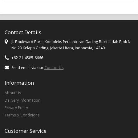
Contact Details
Jl. Boulevard Barat Kompleks Perkantoran Gading Bukit Indah Blok N
No.23 Kelapa Gading, Jakarta Utara, Indonesia, 14240
+62-21-4585-6666
Send email via our
Contact Us
Information
About Us
Delivery Information
Privacy Policy
Terms & Conditions
Customer Service