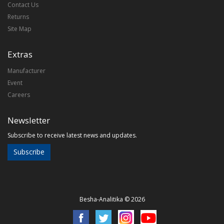
Contact Us
Returns
Site Map
Extras
Manufacturer
Event
Careers
Newsletter
Subscribe to receive latest news and updates.
Subscribe
Besha-Analitika © 2026