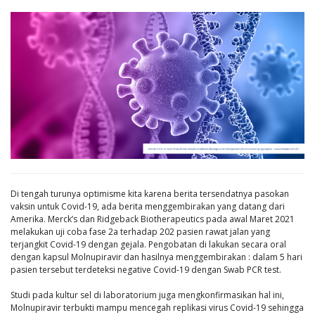
Di tengah turunya optimisme kita karena berita tersendatnya pasokan
vaksin untuk Covid-19, ada berita menggembirakan yang datang dari
Amerika. Merck’s dan Ridgeback Biotherapeutics pada awal Maret 2021
melakukan uji coba fase 2a terhadap 202 pasien rawat jalan yang
terjangkit Covid-19 dengan gejala. Pengobatan di lakukan secara oral
dengan kapsul Molnupiravir dan hasilnya menggembirakan : dalam 5 hari
pasien tersebut terdeteksi negative Covid-19 dengan Swab PCR test.
Studi pada kultur sel di laboratorium juga mengkonfirmasikan hal ini,
Molnupiravir terbukti mampu mencegah replikasi virus Covid-19 sehingga