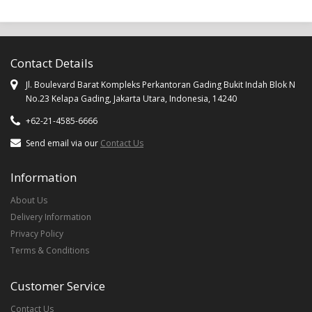
Contact Details
Jl. Boulevard Barat Kompleks Perkantoran Gading Bukit Indah Blok N
No.23 Kelapa Gading, Jakarta Utara, Indonesia, 14240
+62-21-4585-6666
Send email via our
Contact Us
Information
About Us
Delivery Information
Privacy Policy
Terms & Conditions
Customer Service
Contact Us