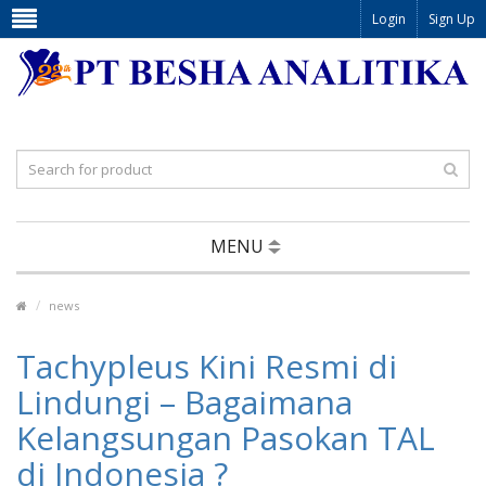
Login
Sign Up
MENU
news
Tachypleus Kini Resmi di
Lindungi – Bagaimana
Kelangsungan Pasokan TAL
di Indonesia ?