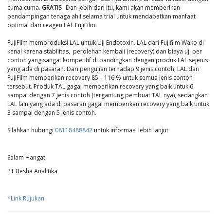
cuma cuma.
GRATIS
. Dan lebih dari itu, kami akan memberikan
pendampingan tenaga ahli selama trial untuk mendapatkan manfaat
optimal dari reagen LAL FujiFilm.
FujiFilm memproduksi LAL untuk Uji Endotoxin. LAL dari Fujifilm Wako di
kenal karena stabilitas, perolehan kembali (recovery) dan biaya uji per
contoh yang sangat kompetitif di bandingkan dengan produk LAL sejenis
yang ada di pasaran. Dari pengujian terhadap 9 jenis contoh, LAL dari
FujiFilm memberikan recovery 85 – 116 % untuk semua jenis contoh
tersebut. Produk TAL gagal memberikan recovery yang baik untuk 6
sampai dengan 7 jenis contoh (tergantung pembuat TAL nya), sedangkan
LAL lain yang ada di pasaran gagal memberikan recovery yang baik untuk
3 sampai dengan 5 jenis contoh.
Silahkan hubungi
08118488842
untuk informasi lebih lanjut
Salam Hangat,
PT Besha Analitika
*Link Rujukan